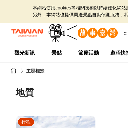
本網站使用cookies等相關技術以持續優化
另外，本網站也提供周邊景點自動偵測服務，
:::
觀光新訊
景點
節慶活動
遊程快
:::
主題標籤
地質
行程