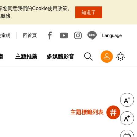
您同意我們的Cookie使用政策。
知道了
化服務。
兒童網
回首頁
Language
南
主題推薦
多媒體影音
主題標籤列表