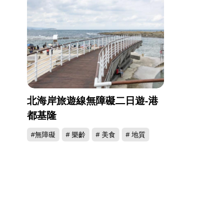
北海岸旅遊線無障礙二日遊-港
都基隆
#無障礙
# 樂齡
# 美食
# 地質