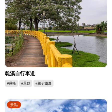
乾溪自行車道
#霧峰
#景點
#親子旅遊
景點