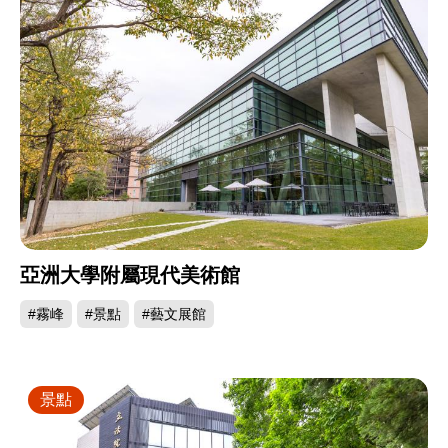
亞洲大學附屬現代美術館
#霧峰
#景點
#藝文展館
景點