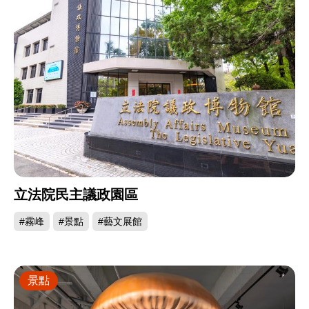
立法院民主議政園區
#霧峰
#景點
#藝文展館
景點