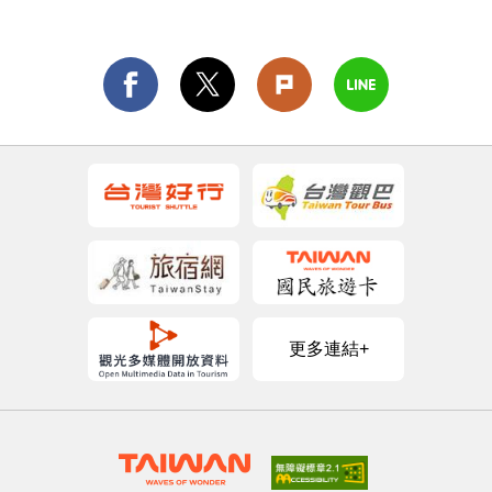
更多連結+