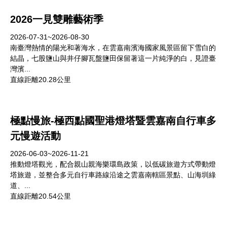
2026一見雙雕藝術季
2026-07-31~2026-08-30
南臺灣熱情的陽光和著海水，在雲嘉南濱海國家風景區留下雪白的
結晶，七股鹽山與井仔腳瓦盤鹽田保留著這一片純淨的白，見證臺
灣濱...
直線距離20.28公里
極點慢旅-極西點國聖港燈塔暨雲嘉南自行車多
元慢遊活動
2026-06-03~2026-11-21
推動燈塔觀光，配合親山親海樂環島政策，以低碳旅遊方式帶動燈
塔旅遊，並整合多元自行車路線沿途之雲嘉南轄區景點、山海圳綠
道、...
直線距離20.54公里