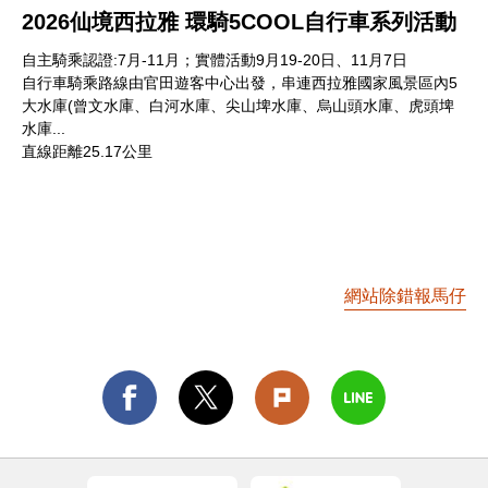
2026仙境西拉雅 環騎5COOL自行車系列活動
自主騎乘認證:7月-11月；實體活動9月19-20日、11月7日
自行車騎乘路線由官田遊客中心出發，串連西拉雅國家風景區內5
大水庫(曾文水庫、白河水庫、尖山埤水庫、烏山頭水庫、虎頭埤
水庫...
直線距離25.17公里
網站除錯報馬仔