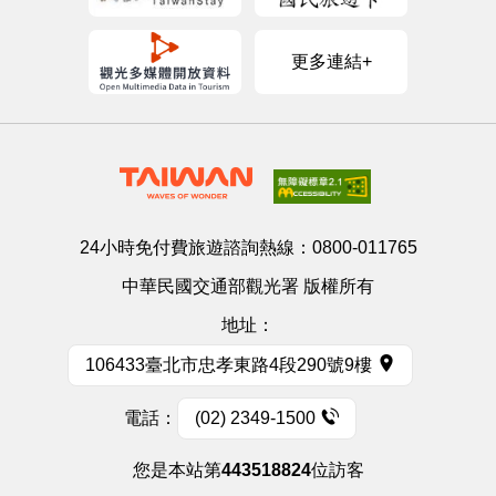
更多連結+
24小時免付費旅遊諮詢熱線：
0800-011765
中華民國交通部觀光署 版權所有
地址：
106433臺北市忠孝東路4段290號9樓
電話：
(02) 2349-1500
您是本站第
443518824
位訪客