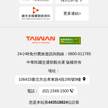
更多連結+
24小時免付費旅遊諮詢熱線：
0800-011765
中華民國交通部觀光署 版權所有
地址：
106433臺北市忠孝東路4段290號9樓
電話：
(02) 2349-1500
您是本站第
443518824
位訪客