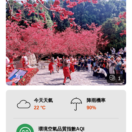
1
今天天氣
降雨機率
22 °C
90%
環境空氣品質指數AQI