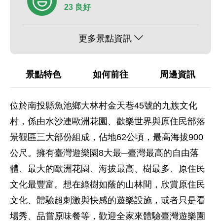
23 良好
更多景點資訊
景點特色
如何前往
周邊資訊
位於南投縣魚池鄉大林村金天巷45號的九族文化
村，係由水沙連歐洲花園、歡樂世界與原住民部落
景觀區三大部份組成，佔地62公頃，最高海拔900
公尺。擁有臺灣遊樂園8大最─臺灣最高的自由落
體、最大的歐洲花園、海拔最高、樹最多、原住民
文化最豐富。想在綠樹如蔭的山林間，欣賞原住民
文化、體驗超刺激與快感的遊樂設施，或者只是看
場秀、品嘗原味餐等，歡迎全家來體驗臺灣遊樂園