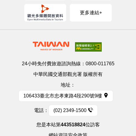
更多連結+
24小時免付費旅遊諮詢熱線：
0800-011765
中華民國交通部觀光署 版權所有
地址：
106433臺北市忠孝東路4段290號9樓
電話：
(02) 2349-1500
您是本站第
443518824
位訪客
網站資訊安全政策