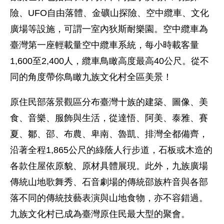
險、UFO自由落體、金礦山探險、空中纜車、文化
廣場等設施，可謂一室內狄斯耐樂園。空中纜車為
臺灣第一座輕載量空中纜車系統，每小時載客量
1,600至2,400人，纜車鳥瞰高度最高40公尺。從不
同的角度帶你鳥瞰九族文化村全區美景！
原住民部落景觀區分布臺灣十族的建築、圖像、美
食、音樂、服飾與生活，從達悟、阿美、泰雅、賽
夏、鄒、邵、布農、卑南、魯凱、排灣全都備齊，
沿著全程1,865公尺的綠蔭人行步道，石板或木造的
各款住屋依原貌、原材具體展現。此外，九族廣場
傳統山地歌舞秀、石音劇場的傳統邵族杵音與各部
落不同的傳統技藝表演與山地食物，亦不容錯過。
九族文化村已成為臺灣原住民最大型的聚會。