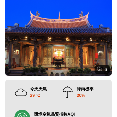
6
今天天氣
降雨機率
29 °C
20%
環境空氣品質指數AQI