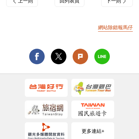
上一則
回列表頁
下一則
網站除錯報馬仔
更多連結+