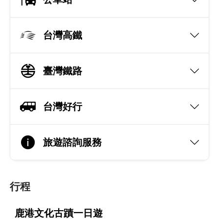
台灣高鐵
臺灣鐵路
台灣好行
旅遊諮詢服務
行程
鹿港文化古蹟一日遊