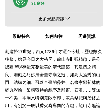
31 良好
更多景點資訊
景點特色
如何前往
周邊資訊
創建於17世紀，西元1786年才遷至今址，歷經數次
整修，始見今日之大格局，龍山寺壯觀精緻，是公
認臺灣現存最完整最美的清代建築，其建築之精
良、雕刻之巧妙居全臺寺廟之冠，如高大挺秀的山
門、結構之細、冠蓋全臺的藻井、名畫家郭新林的
經典彩繪、架構獨特的戲亭及雕窗、石雕……等無
一不美；本廟又特別寬敞寧靜，兼具祭祀與潛修之
用，有別於一般以香火為導向的寺廟，龍山寺無論