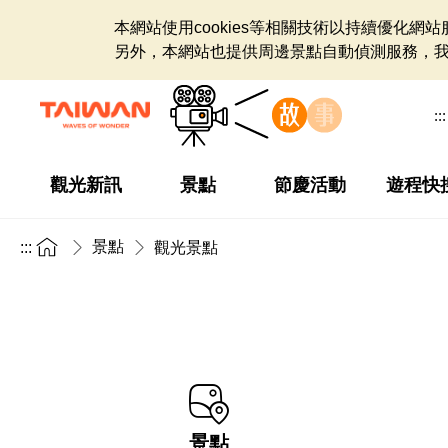
本網站使用cookies等相關技術以持續優化
另外，本網站也提供周邊景點自動偵測服務，
:::
觀光新訊
景點
節慶活動
遊程快
景點
:::
觀光景點
景點