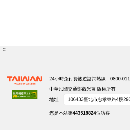
:::
24小時免付費旅遊諮詢熱線：
0800-01
中華民國交通部觀光署 版權所有
地址：
106433臺北市忠孝東路4段29
您是本站第
443518824
位訪客