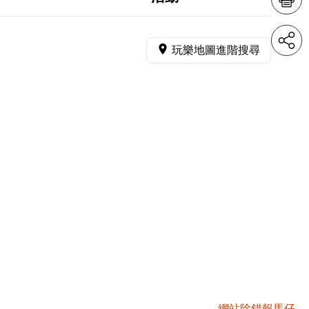
玩樂地圖進階搜尋
網站除錯報馬仔