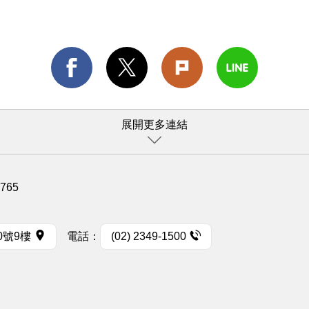
展開更多連結
1765
0號9樓
電話：
(02) 2349-1500