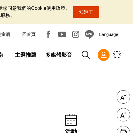
您同意我們的Cookie使用政策。
知道了
化服務。
兒童網
回首頁
Language
南
主題推薦
多媒體影音
活動