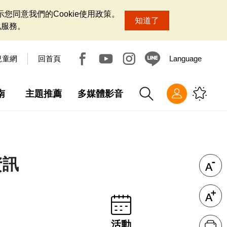
您同意我們的Cookie使用政策。
知道了
化服務。
兒童網
回首頁
Language
南
主題推薦
多媒體影音
資訊
活動