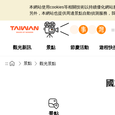
本網站使用cookies等相關技術以持續優化
另外，本網站也提供周邊景點自動偵測服務，
:::
觀光新訊
景點
節慶活動
遊程快
景點
:::
觀光景點
國
景點