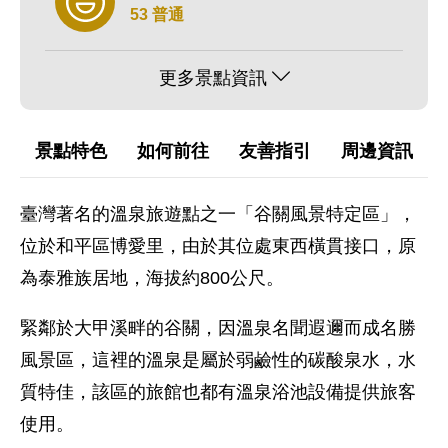
53 普通
更多景點資訊
景點特色
如何前往
友善指引
周邊資訊
臺灣著名的溫泉旅遊點之一「谷關風景特定區」，
位於和平區博愛里，由於其位處東西橫貫接口，原
為泰雅族居地，海拔約800公尺。
緊鄰於大甲溪畔的谷關，因溫泉名聞遐邇而成名勝
風景區，這裡的溫泉是屬於弱鹼性的碳酸泉水，水
質特佳，該區的旅館也都有溫泉浴池設備提供旅客
使用。