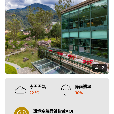
3
今天天氣
降雨機率
22 °C
30%
環境空氣品質指數AQI