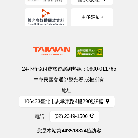
更多連結+
24小時免付費旅遊諮詢熱線：
0800-011765
中華民國交通部觀光署 版權所有
地址：
106433臺北市忠孝東路4段290號9樓
電話：
(02) 2349-1500
您是本站第
443518824
位訪客