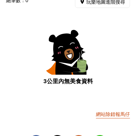
總筆數：
0
玩樂地圖進階搜尋
3公里內無美食資料
網站除錯報馬仔