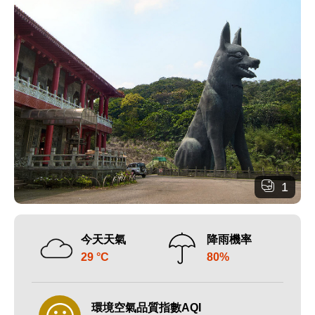
1
今天天氣
降雨機率
29 °C
80%
環境空氣品質指數AQI