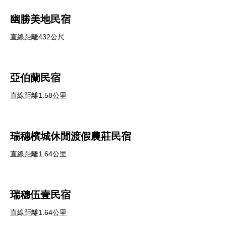
幽勝美地民宿
直線距離432公尺
亞伯蘭民宿
直線距離1.58公里
瑞穗檳城休閒渡假農莊民宿
直線距離1.64公里
瑞穗伍壹民宿
直線距離1.64公里