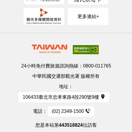
更多連結+
24小時免付費旅遊諮詢熱線：
0800-011765
中華民國交通部觀光署 版權所有
地址：
106433臺北市忠孝東路4段290號9樓
電話：
(02) 2349-1500
您是本站第
443518824
位訪客