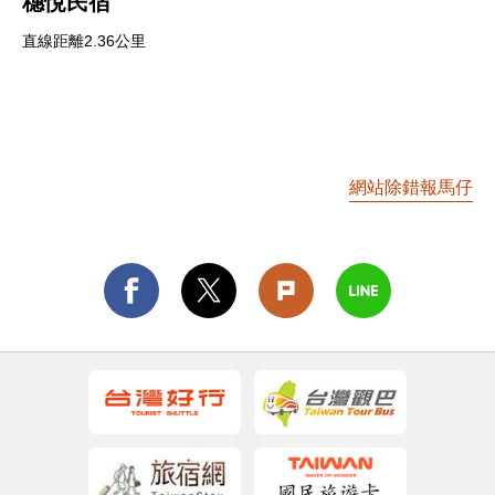
穗悅民宿
直線距離2.36公里
網站除錯報馬仔