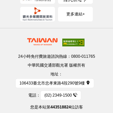
更多連結+
24小時免付費旅遊諮詢熱線：
0800-011765
中華民國交通部觀光署 版權所有
地址：
106433臺北市忠孝東路4段290號9樓
電話：
(02) 2349-1500
您是本站第
443518824
位訪客