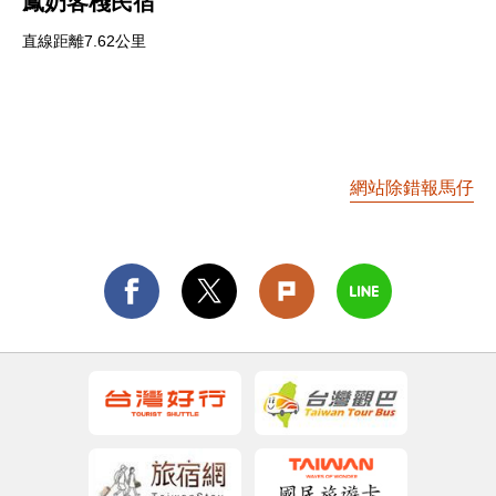
鳳奶客棧民宿
直線距離7.62公里
網站除錯報馬仔