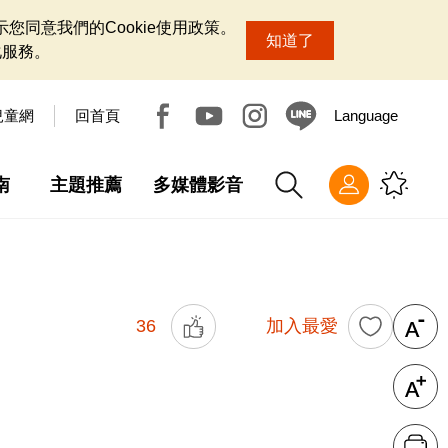
您同意我們的Cookie使用政策。
知道了
化服務。
兒童網
回首頁
Language
南
主題推薦
多媒體影音
36
加入最愛