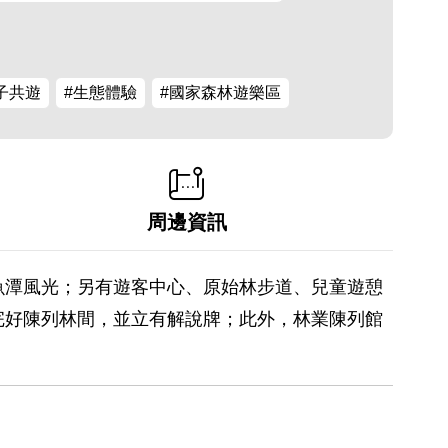
子共遊
#生態體驗
#國家森林遊樂區
周邊資訊
魚潭風光；另有遊客中心、原始林步道、兒童遊憩
完好陳列林間，並立有解說牌；此外，林業陳列館