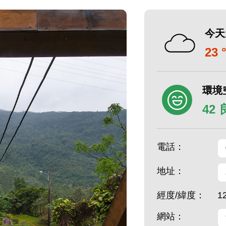
今天
23 
環境
42
電話：
地址：
經度/緯度：
1
網站：