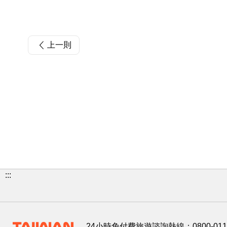
上一則
:::
24小時免付費旅遊諮詢熱線：
0800-01