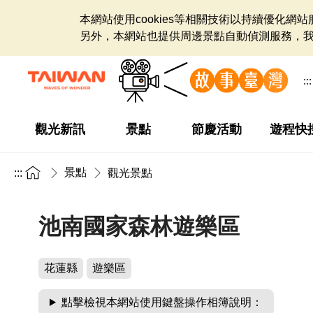
本網站使用cookies等相關技術以持續優化
另外，本網站也提供周邊景點自動偵測服務，
:::
觀光新訊
景點
節慶活動
遊程快
景點
:::
觀光景點
池南國家森林遊樂區
花蓮縣
遊樂區
點擊檢視本網站使用鍵盤操作相簿說明：