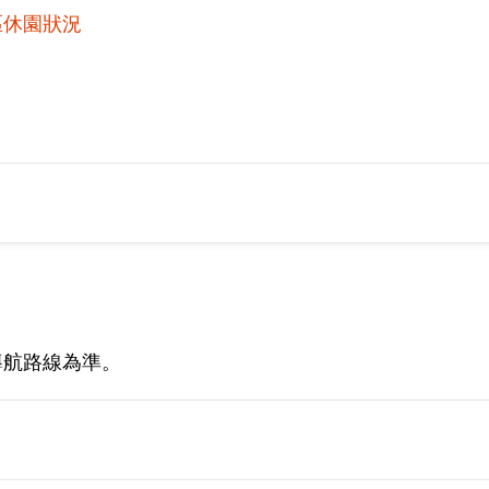
區休園狀況
導航路線為準。