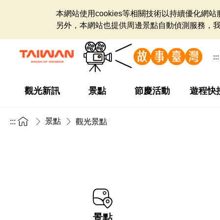
本網站使用cookies等相關技術以持續優化
另外，本網站也提供周邊景點自動偵測服務，
:::
觀光新訊
景點
節慶活動
遊程快
景點
:::
觀光景點
景點