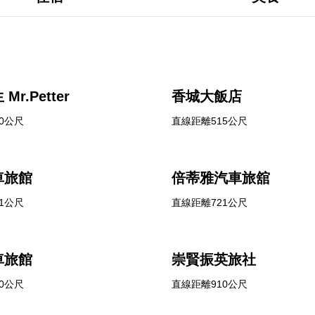
r.Petter
香城大飯店
0公尺
直線距離515公尺
車旅館
倍蒂雅汽車旅舘
1公尺
直線距離721公尺
車旅館
崇賢振英旅社
0公尺
直線距離910公尺