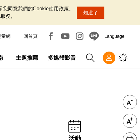
您同意我們的Cookie使用政策。
知道了
化服務。
兒童網
回首頁
Language
南
主題推薦
多媒體影音
活動