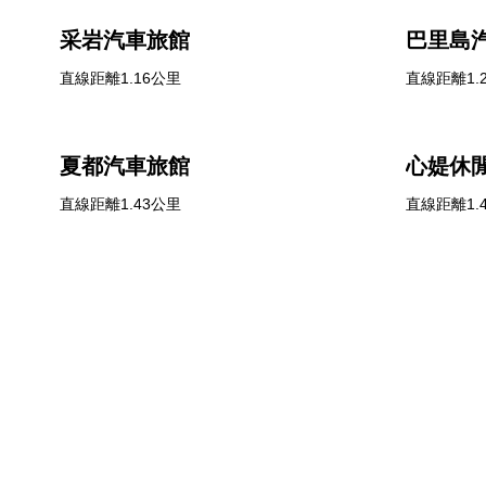
采岩汽車旅館
巴里島
直線距離1.16公里
直線距離1.
夏都汽車旅館
心媞休
直線距離1.43公里
直線距離1.