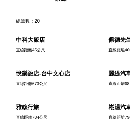
總筆數：
20
中科大飯店
佩德先生 M
直線距離45公尺
直線距離46
悅樂旅店-台中文心店
麗緹汽
直線距離673公尺
直線距離68
雅馥行旅
崧湯汽
直線距離784公尺
直線距離79