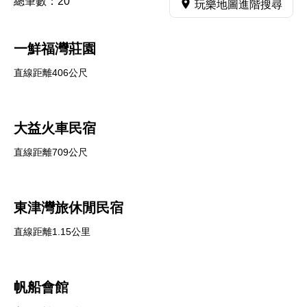
總筆數：
20
玩樂地圖進階搜尋
一鮮福灣莊園
直線距離406公尺
大益火車民宿
直線距離709公尺
東津灣旅休閒民宿
直線距離1.15公里
帆船會館