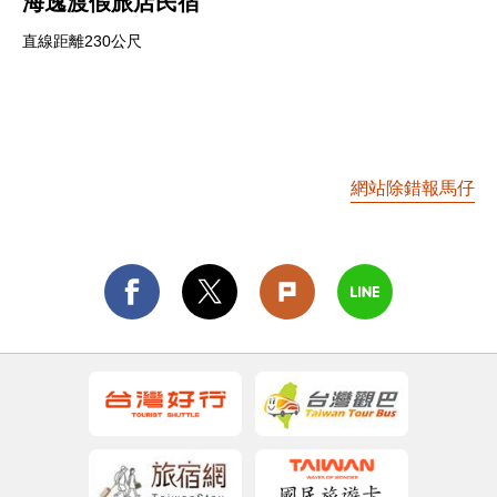
海逸渡假旅店民宿
直線距離230公尺
網站除錯報馬仔