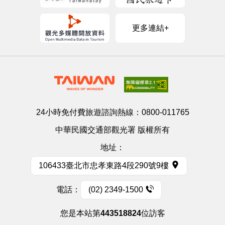
更多連結+
24小時免付費旅遊諮詢熱線：
0800-011765
中華民國交通部觀光署 版權所有
地址：
106433臺北市忠孝東路4段290號9樓
電話：
(02) 2349-1500
您是本站第
443518824
位訪客