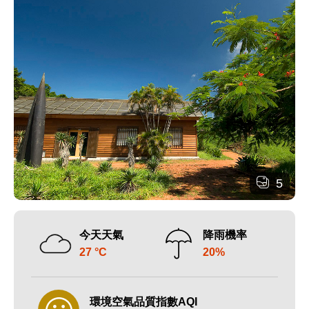
5
今天天氣
降雨機率
27 °C
20%
環境空氣品質指數AQI