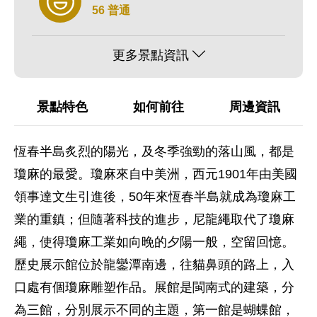
56 普通
更多景點資訊
景點特色
如何前往
周邊資訊
恆春半島炙烈的陽光，及冬季強勁的落山風，都是
瓊麻的最愛。瓊麻來自中美洲，西元1901年由美國
領事達文生引進後，50年來恆春半島就成為瓊麻工
業的重鎮；但隨著科技的進步，尼龍繩取代了瓊麻
繩，使得瓊麻工業如向晚的夕陽一般，空留回憶。
歷史展示館位於龍鑾潭南邊，往貓鼻頭的路上，入
口處有個瓊麻雕塑作品。展館是閩南式的建築，分
為三館，分別展示不同的主題，第一館是蝴蝶館，