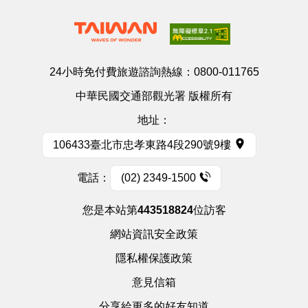
24小時免付費旅遊諮詢熱線：
0800-011765
中華民國交通部觀光署 版權所有
地址：
106433臺北市忠孝東路4段290號9樓
電話：
(02) 2349-1500
您是本站第
443518824
位訪客
網站資訊安全政策
隱私權保護政策
意見信箱
分享給更多的好友知道