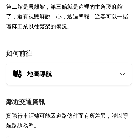
第二館是貝殼館，第三館就是這裡的主角瓊麻館
了，還有視聽解說中心，透過簡報，遊客可以一賭
瓊麻工業以往繁榮的盛況。
如何前往
地圖導航
鄰近交通資訊
實際行車距離可能因道路條件而有所差異，請以導
航路線為準。