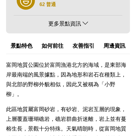
62 普通
更多景點資訊
景點特色
如何前往
友善指引
周邊資訊
富岡地質公園位於富岡漁港北方的海域，是東部海
岸最南端的風景據點，因為地形和岩石在種類上，
與北部的野柳外貌相似，因此又被稱為「小野
柳」。
此區地質屬富岡砂岩，有砂岩、泥岩互層的現象，
上層覆蓋珊瑚礁岩，礁岩群曲折迷離，岩上並有蔓
榕生長，景觀十分特殊。天氣晴朗時，從富岡地質