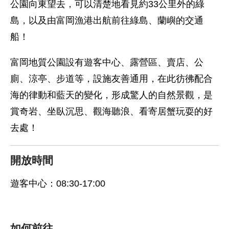
公園向東望去，可以清楚地看見約33公里外的綠
島，以及由富岡漁港出航前往綠島、蘭嶼的交通
船！
富岡地質公園設有遊客中心、露營區、賣店、公
廁、涼亭、步道等，設施友善通用，在此彷彿配合
海的律動和藍天的變化，形成驚人的自然景觀，是
賞奇岩、坐臥沉思、觀海聽浪、看寄居蟹玩耍的好
去處！
開放時間
遊客中心：08:30-17:00
如何前往