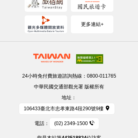
更多連結+
24小時免付費旅遊諮詢熱線：
0800-011765
中華民國交通部觀光署 版權所有
地址：
106433臺北市忠孝東路4段290號9樓
電話：
(02) 2349-1500
您是本站第
443518824
位訪客