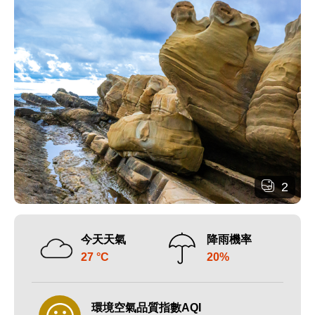
2
今天天氣
降雨機率
27 °C
20%
環境空氣品質指數AQI