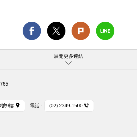
展開更多連結
1765
0號9樓
電話：
(02) 2349-1500