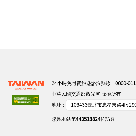
:::
24小時免付費旅遊諮詢熱線：
0800-01
中華民國交通部觀光署 版權所有
地址：
106433臺北市忠孝東路4段29
您是本站第
443518824
位訪客