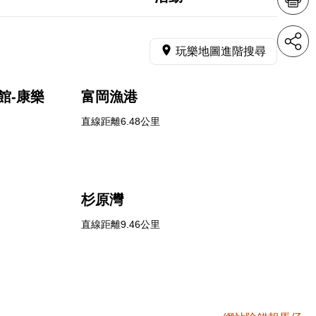
玩樂地圖進階搜尋
館-康樂
富岡漁港
直線距離6.48公里
杉原灣
直線距離9.46公里