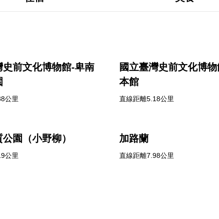
灣史前文化博物館-卑南
國立臺灣史前文化博物
園
本館
88公里
直線距離5.18公里
質公園（小野柳）
加路蘭
19公里
直線距離7.98公里