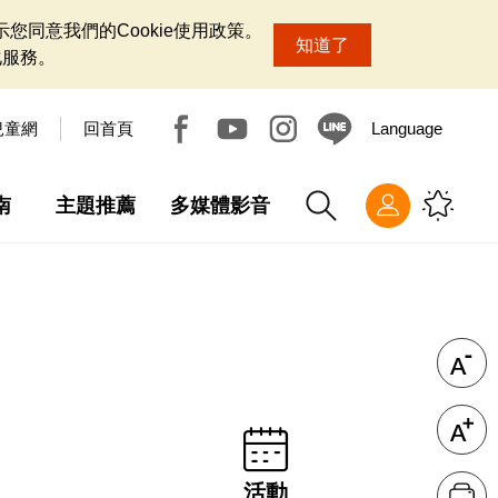
您同意我們的Cookie使用政策。
知道了
化服務。
兒童網
回首頁
Language
南
主題推薦
多媒體影音
活動