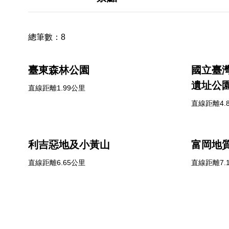
總筆數：
8
臺東森林公園
國立臺
遺址公
直線距離1.99公里
直線距離4.
利吉惡地及小黃山
富岡地
直線距離6.65公里
直線距離7.