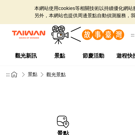
本網站使用cookies等相關技術以持續優化
另外，本網站也提供周邊景點自動偵測服務，
:::
觀光新訊
景點
節慶活動
遊程快
景點
:::
觀光景點
景點