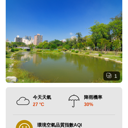
1
今天天氣
降雨機率
27 °C
30%
環境空氣品質指數AQI