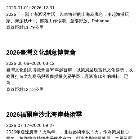
2026-01-01~2026-12-31
2026「一烈！海派過生活」以東海岸的山海為底色，串起海派玩
家、海派秋chill、部落工作假期、童部野放、Pahanha...
直線距離11.79公里
2026臺灣文化創意博覽會
2026-08-06~2026-08-12
臺灣文化創意博覽會自99年起首辦，以策展呈現當代文化趨勢，以
商展打造文創商品與圖像授權交易平臺，經過逾10年的耕耘，已
為...
直線距離12.13公里
2026福爾摩沙北海岸藝術季
2026-07-17~2026-09-27
2026年適逢農曆「火馬年」，北觀藝術季以「火」作為策展核心
意象，象徵地方持續生長的生命力、創造力與復振能量。本屆策展