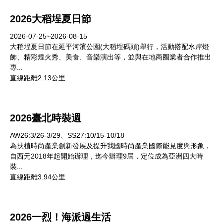
2026大稻埕夏日節
2026-07-25~2026-08-15
大稻埕夏日節在延平河濱公園(大稻埕碼頭)舉行，活動搭配水岸燈
飾、精彩煙火秀、美食、音樂演出等，並與在地商圈業者合作推出
專...
直線距離2.13公里
2026臺北時裝週
AW26:3/26-3/29、SS27:10/15-10/18
為扶植時尚產業創新發展及提升我國時尚產業國際能見度與形象，
自西元2018年起開始辦理，迄今辦理9屆，定位成為亞洲四大時
裝...
直線距離3.94公里
2026一烈！海派過生活