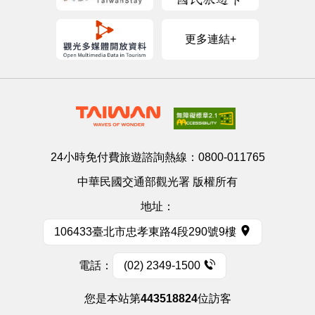
更多連結+
24小時免付費旅遊諮詢熱線：
0800-011765
中華民國交通部觀光署 版權所有
地址：
106433臺北市忠孝東路4段290號9樓
電話：
(02) 2349-1500
您是本站第
443518824
位訪客