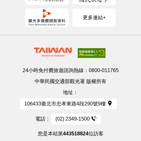
更多連結+
24小時免付費旅遊諮詢熱線：
0800-011765
中華民國交通部觀光署 版權所有
地址：
106433臺北市忠孝東路4段290號9樓
電話：
(02) 2349-1500
您是本站第
443518824
位訪客