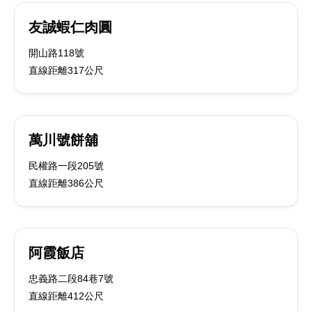
友誠蝦仁肉圓
開山路118號
直線距離317公尺
萬川號餅舖
民權路一段205號
直線距離386公尺
阿霞飯店
忠義路二段84巷7號
直線距離412公尺