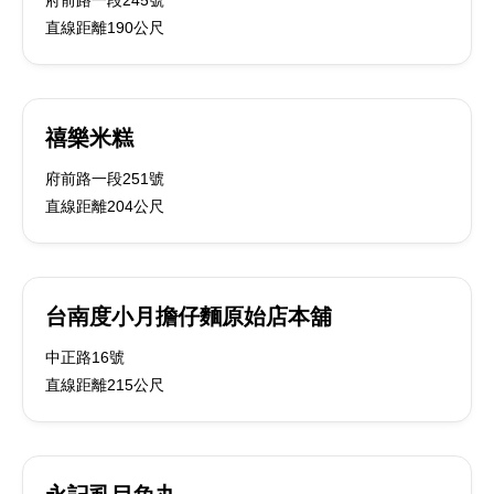
府前路一段245號
直線距離190公尺
禧樂米糕
府前路一段251號
直線距離204公尺
台南度小月擔仔麵原始店本舖
中正路16號
直線距離215公尺