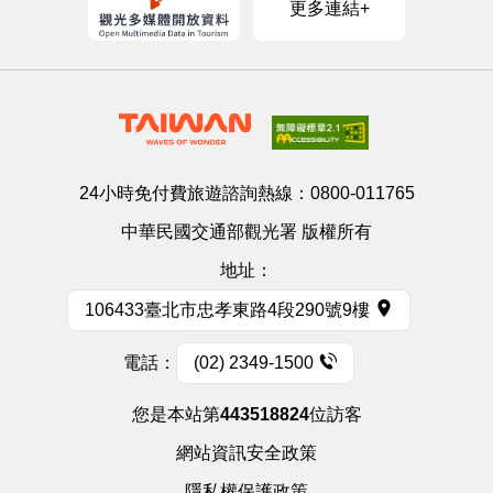
更多連結+
24小時免付費旅遊諮詢熱線：
0800-011765
中華民國交通部觀光署 版權所有
地址：
106433臺北市忠孝東路4段290號9樓
電話：
(02) 2349-1500
您是本站第
443518824
位訪客
網站資訊安全政策
隱私權保護政策