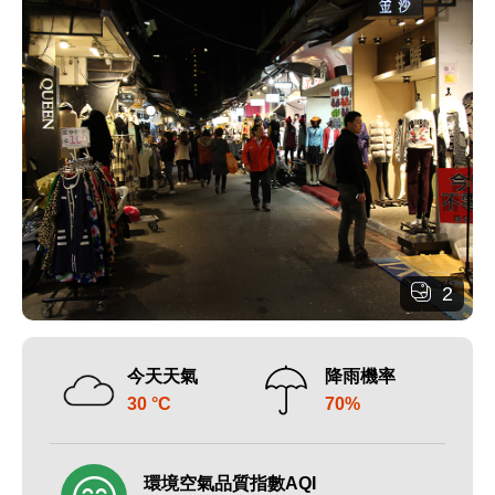
2
今天天氣
降雨機率
30 °C
70%
環境空氣品質指數AQI