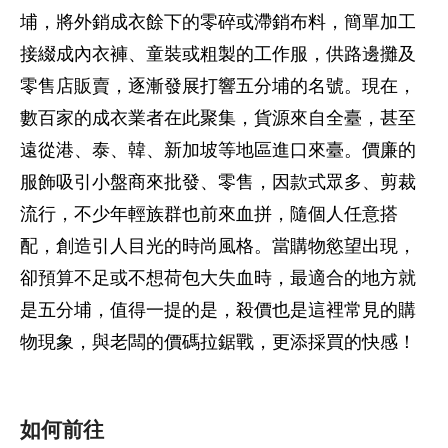
埔，將外銷成衣餘下的零碎或滯銷布料，簡單加工
接綴成內衣褲、童裝或粗製的工作服，供路邊攤及
零售店販賣，逐漸發展打響五分埔的名號。現在，
數百家的成衣業者在此聚集，貨源來自全臺，甚至
遠從港、泰、韓、新加坡等地區進口來臺。價廉的
服飾吸引小盤商來批發、零售，因款式眾多、剪裁
流行，不少年輕族群也前來血拼，隨個人任意搭
配，創造引人目光的時尚風格。當購物慾望出現，
卻預算不足或不想荷包大失血時，最適合的地方就
是五分埔，值得一提的是，殺價也是這裡常見的購
物現象，與老闆的價碼拉鋸戰，更添採買的快感！
如何前往