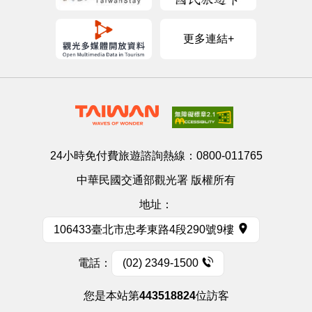
更多連結+
24小時免付費旅遊諮詢熱線：
0800-011765
中華民國交通部觀光署 版權所有
地址：
106433臺北市忠孝東路4段290號9樓
電話：
(02) 2349-1500
您是本站第
443518824
位訪客