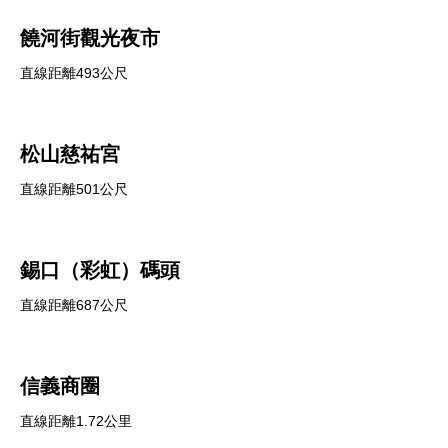
饒河街觀光夜市
直線距離493公尺
松山慈祐宮
直線距離501公尺
錫口（彩虹）碼頭
直線距離687公尺
信義商圈
直線距離1.72公里