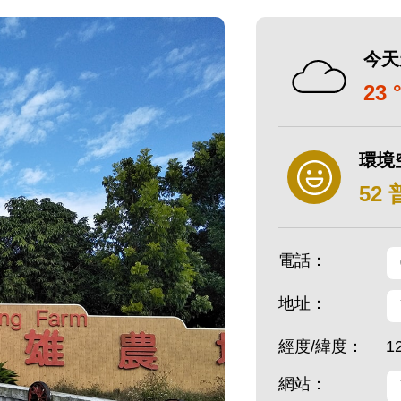
今天
23 
環境
52
電話：
地址：
經度/緯度：
1
網站：