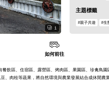
主題標籤
#親子共遊
#生
1
如何前往
劃有餐飲區、住宿區、露營區、烤肉區、果園區、珍禽鳥
思豆、肉桂等蔬果，將自然環境與農業發展結合成休閒農