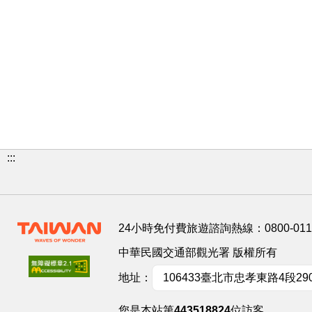
:::
24小時免付費旅遊諮詢熱線：
0800-01
中華民國交通部觀光署 版權所有
地址：
106433臺北市忠孝東路4段29
您是本站第
443518824
位訪客