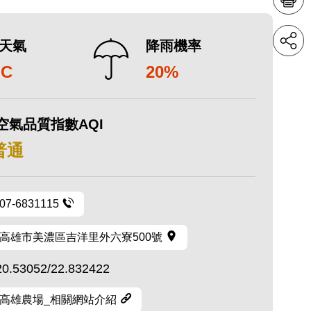
天氣
降雨機率
°C
20%
空氣品質指數AQI
 普通
07-6831115
高雄市美濃區吉洋里外六寮500號
20.53052/22.832422
高雄農場_相關網站介紹