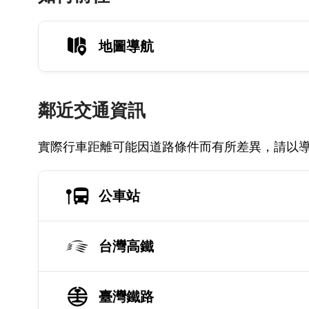
地圖導航
鄰近交通資訊
實際行車距離可能因道路條件而有所差異，請以
公車站
台灣高鐵
臺灣鐵路