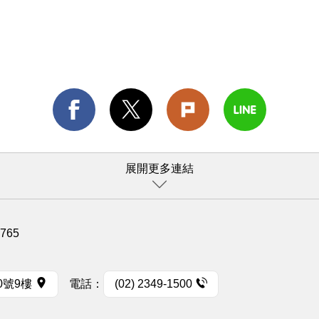
展開更多連結
1765
0號9樓
電話：
(02) 2349-1500