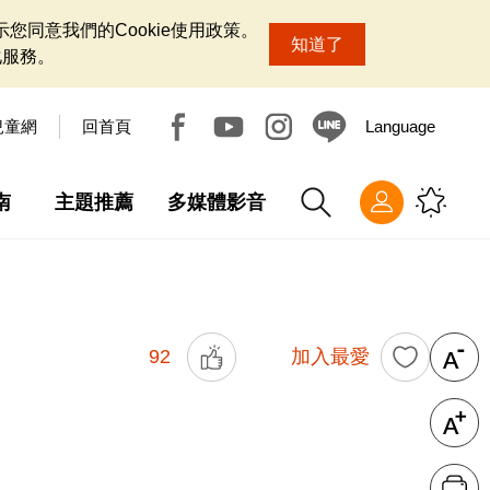
您同意我們的Cookie使用政策。
知道了
化服務。
兒童網
回首頁
Language
南
主題推薦
多媒體影音
92
加入最愛