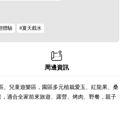
態體驗
#夏天戲水
周邊資訊
園區、兒童遊樂區，園區多元植栽愛玉、紅龍果、桑
業，適合全家前來旅遊、露營、烤肉、野餐，親子