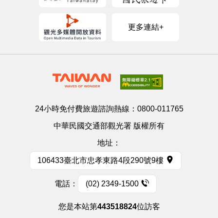
更多連結+
24小時免付費旅遊諮詢熱線：
0800-011765
中華民國交通部觀光署 版權所有
地址：
106433臺北市忠孝東路4段290號9樓
電話：
(02) 2349-1500
您是本站第
443518824
位訪客