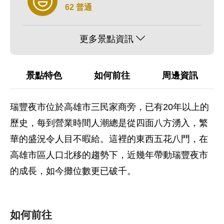
62 普通
更多景點資訊
景點特色
如何前往
周邊資訊
瑞豐夜市位於高雄市三民家商旁，已有20年以上的
歷史，每到營業時間人潮總是從四面八方湧入，繁
華的盛況令人目不暇給。這裡的東西五花八門，在
高雄市區人口北移的趨勢下，近幾年帶動瑞豐夜市
的成長，如今攤位數更已破千。
如何前往