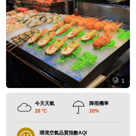
1
今天天氣
降雨機率
28 °C
20%
環境空氣品質指數AQI