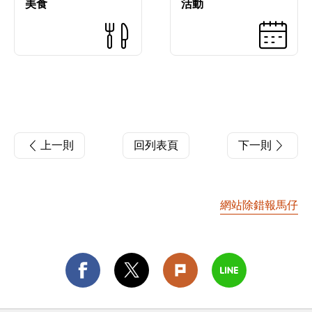
美食
活動
上一則
回列表頁
下一則
網站除錯報馬仔