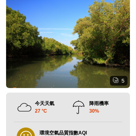
5
今天天氣
降雨機率
27 °C
30%
環境空氣品質指數AQI