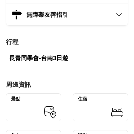
無障礙友善指引
行程
長青同學會-台南3日遊
周邊資訊
景點
住宿