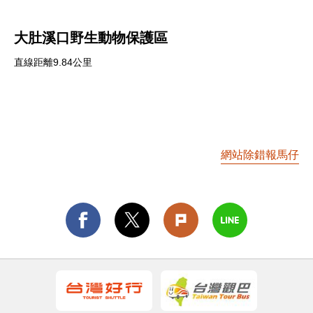
大肚溪口野生動物保護區
直線距離9.84公里
網站除錯報馬仔