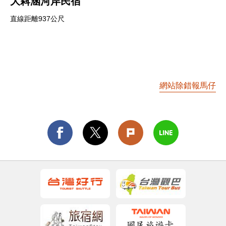
大嵙涵河岸民宿
直線距離937公尺
網站除錯報馬仔