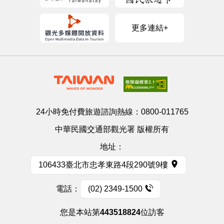
更多連結+
24小時免付費旅遊諮詢熱線：
0800-011765
中華民國交通部觀光署 版權所有
地址：
106433臺北市忠孝東路4段290號9樓
電話：
(02) 2349-1500
您是本站第
443518824
位訪客