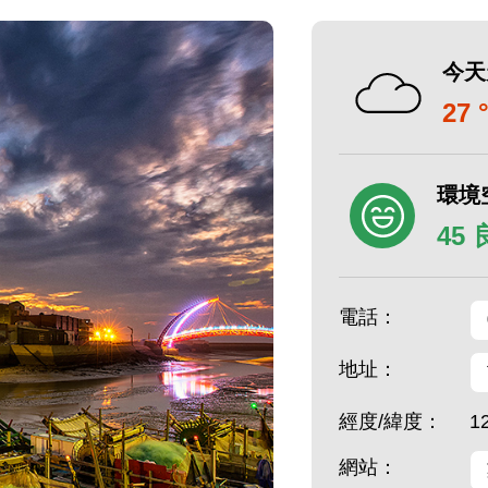
今天
27 
環境
45
電話：
地址：
經度/緯度：
1
網站：