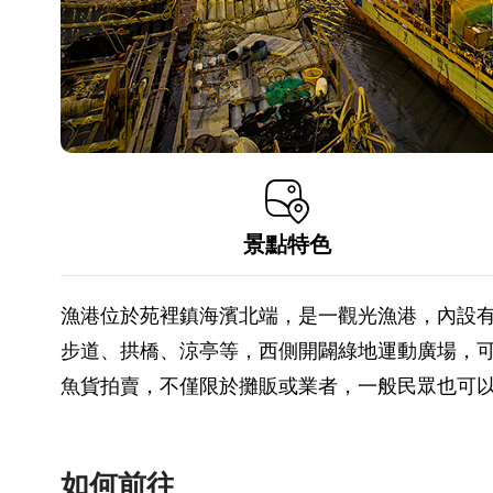
景點特色
漁港位於苑裡鎮海濱北端，是一觀光漁港，內設
步道、拱橋、涼亭等，西側開闢綠地運動廣場，可
魚貨拍賣，不僅限於攤販或業者，一般民眾也可
如何前往