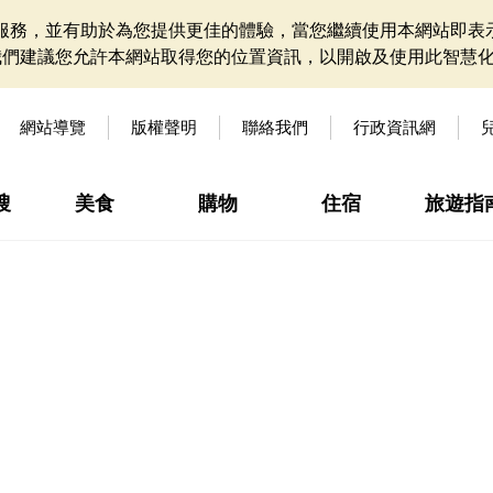
網站服務，並有助於為您提供更佳的體驗，當您繼續使用本網站即表示
我們建議您允許本網站取得您的位置資訊，以開啟及使用此智慧
網站導覽
版權聲明
聯絡我們
行政資訊網
搜
美食
購物
住宿
旅遊指