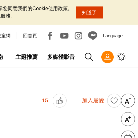
您同意我們的Cookie使用政策。
知道了
化服務。
兒童網
回首頁
Language
南
主題推薦
多媒體影音
15
加入最愛