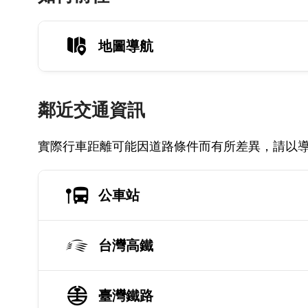
地圖導航
鄰近交通資訊
實際行車距離可能因道路條件而有所差異，請以
公車站
台灣高鐵
臺灣鐵路