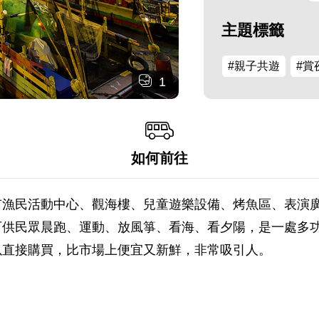
主題標籤
#親子共遊
#賞
1
如何前往
有漁民活動中心、觀海樓、兒童遊樂設備、烤魚區、表演
供民眾晨跑、運動、放風箏、看海、看夕陽，是一處多功能
以直接購買，比市場上便宜又新鮮，非常吸引人。