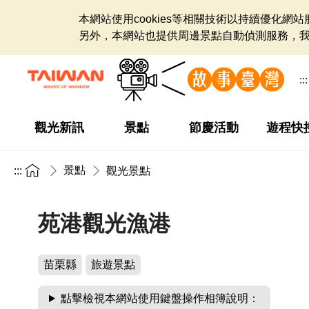
本網站使用cookies等相關技術以持續優化
另外，本網站也提供周邊景點自動偵測服務，
:::
觀光新訊
景點
節慶活動
遊程快
景點
:::
觀光景點
苑港觀光漁港
苗栗縣
旅遊景點
點擊檢視本網站使用鍵盤操作相簿說明：