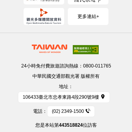
更多連結+
24小時免付費旅遊諮詢熱線：
0800-011765
中華民國交通部觀光署 版權所有
地址：
106433臺北市忠孝東路4段290號9樓
電話：
(02) 2349-1500
您是本站第
443518824
位訪客