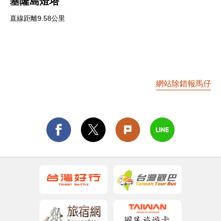
基隆島燈塔
直線距離9.58公里
網站除錯報馬仔