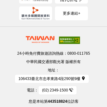
更多連結+
24小時免付費旅遊諮詢熱線：
0800-011765
中華民國交通部觀光署 版權所有
地址：
106433臺北市忠孝東路4段290號9樓
電話：
(02) 2349-1500
您是本站第
443518824
位訪客