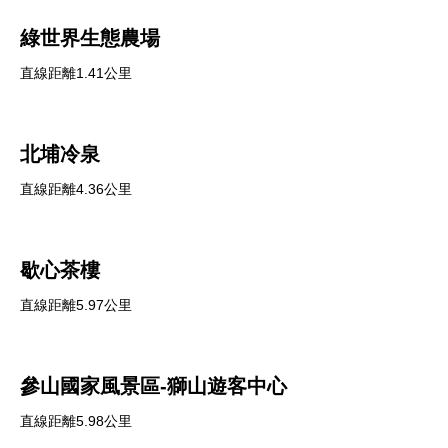
綠世界生態農場
直線距離1.41公里
北埔冷泉
直線距離4.36公里
歇心茶樓
直線距離5.97公里
參山國家風景區-獅山遊客中心
直線距離5.98公里