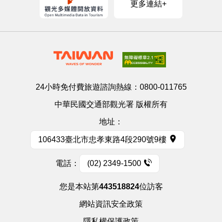
更多連結+
24小時免付費旅遊諮詢熱線：
0800-011765
中華民國交通部觀光署 版權所有
地址：
106433臺北市忠孝東路4段290號9樓
電話：
(02) 2349-1500
您是本站第
443518824
位訪客
網站資訊安全政策
隱私權保護政策