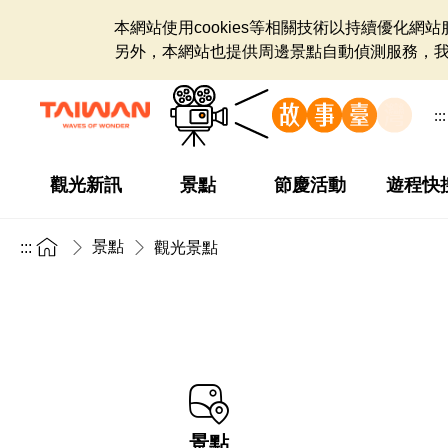
本網站使用cookies等相關技術以持續優化
另外，本網站也提供周邊景點自動偵測服務，
:::
觀光新訊
景點
節慶活動
遊程快
景點
:::
觀光景點
景點