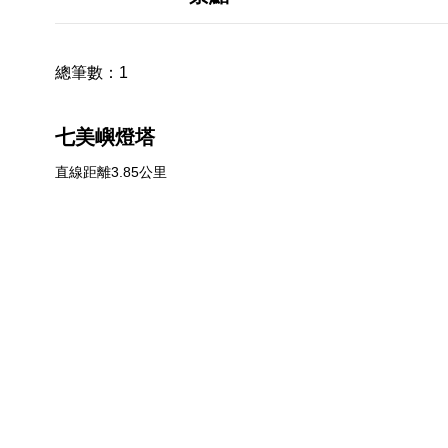
總筆數：
1
七美嶼燈塔
直線距離3.85公里