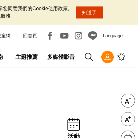
您同意我們的Cookie使用政策。
知道了
化服務。
兒童網
回首頁
Language
南
主題推薦
多媒體影音
活動