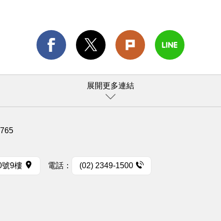
展開更多連結
1765
0號9樓
電話：
(02) 2349-1500