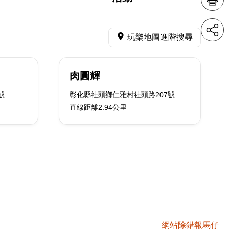
玩樂地圖進階搜尋
肉圓輝
號
彰化縣社頭鄉仁雅村社頭路207號
直線距離2.94公里
網站除錯報馬仔