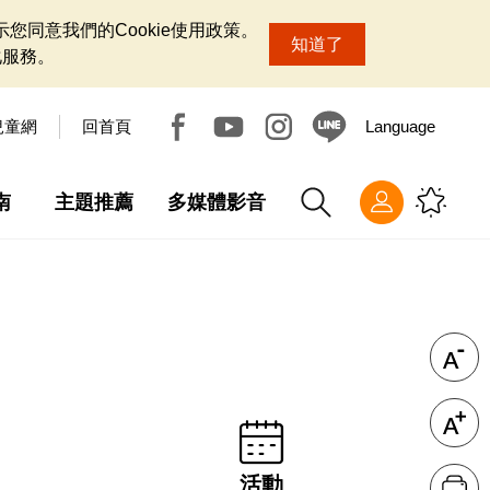
您同意我們的Cookie使用政策。
知道了
化服務。
兒童網
回首頁
Language
南
主題推薦
多媒體影音
活動