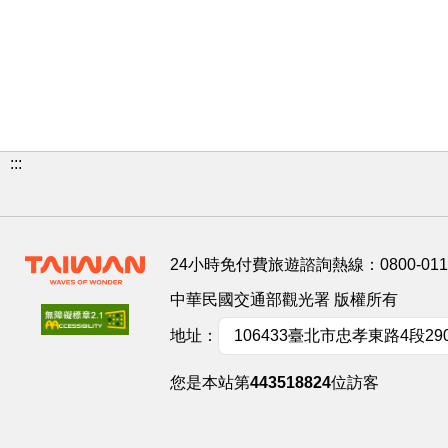
:::
24小時免付費旅遊諮詢熱線：
0800-01
中華民國交通部觀光署 版權所有
地址：
106433臺北市忠孝東路4段29
您是本站第
443518824
位訪客