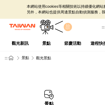
本網站使用cookies等相關技術以持續優化
另外，本網站也提供周邊景點自動偵測服務，
:::
觀光新訊
景點
節慶活動
遊程快
景點
:::
觀光景點
景點