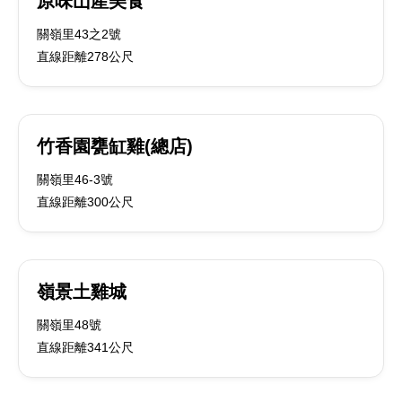
原味山產美食
關嶺里43之2號
直線距離278公尺
竹香園甕缸雞(總店)
關嶺里46-3號
直線距離300公尺
嶺景土雞城
關嶺里48號
直線距離341公尺