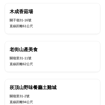
木成香菇場
關子嶺31-16號
直線距離61公尺
老街山產美食
關嶺里31-11號
直線距離62公尺
崁頂山野味餐廳土雞城
關嶺里31-2號
直線距離94公尺