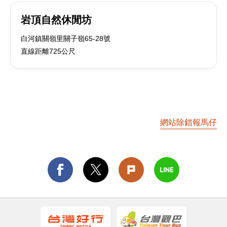
岩頂自然休閒坊
白河鎮關嶺里關子嶺65-28號
直線距離725公尺
網站除錯報馬仔