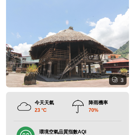
3
今天天氣
降雨機率
23 °C
70%
環境空氣品質指數AQI