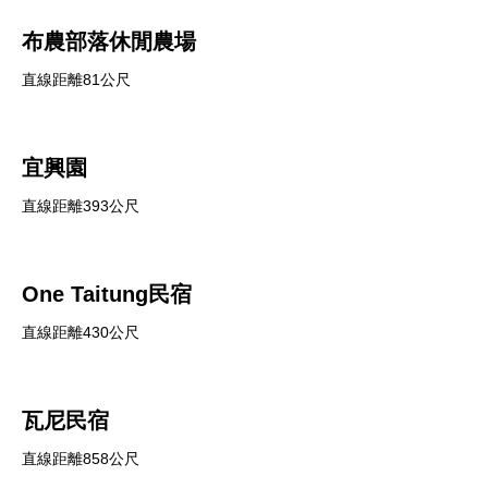
布農部落休閒農場
直線距離81公尺
宜興園
直線距離393公尺
One Taitung民宿
直線距離430公尺
瓦尼民宿
直線距離858公尺