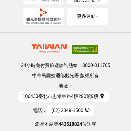
更多連結+
24小時免付費旅遊諮詢熱線：
0800-011765
中華民國交通部觀光署 版權所有
地址：
106433臺北市忠孝東路4段290號9樓
電話：
(02) 2349-1500
您是本站第
443518824
位訪客