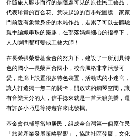
伴隨旅人腳步而行的是隨處可見的原住民工藝品，
代表珍貴的百合花、意味起源的百步蛇圖騰，家家
門前還有象徵身份的木雕作品，走累了可以去體驗
親手編織串珠的樂趣，在部落媽媽細心的指導下，
人人瞬間都可變成工藝大師！
在長榮張榮發基金會的努力下，建設了一所別具特
色的國小—長榮百合國小，校舍風格非常活潑可
愛，走廊上設置很多特色裝置，活動式的小迷宮，
讓人打造獨一無二的關卡，開放式的鋼琴空間，讓
有音樂天分的人，信手捻來就是一首天籟美聲，還
有許多小巧思等待遊客來此發掘。
基金會也輔導當地居民，組成全台灣第一個原住民
「旅遊產業發展策略聯盟」，協助社區發展，文化