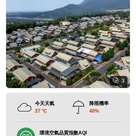
3
今天天氣
降雨機率
27 °C
40%
環境空氣品質指數AQI