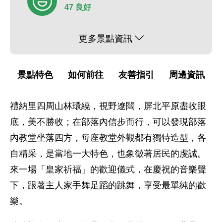
47 良好
更多景點資訊
景點特色
如何前往
友善指引
周邊資訊
禮納里四周山林環繞，視野遼闊，屏北平原盡收眼
底，美不勝收；在部落內信步而行，可以發現部落
內教堂坐落四方，每座教堂外觀都有獨特造型，各
自精采，是當地一大特色，也象徵著居民的虔誠。
來一場「皇家祈福」的歡迎儀式，在慶祝的音樂聲
下，跟著主人家手舞足蹈的跳舞，享受最單純的歡
樂。