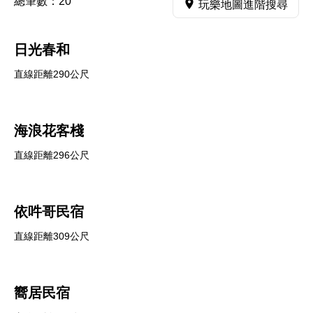
總筆數：
20
玩樂地圖進階搜尋
日光春和
直線距離290公尺
海浪花客棧
直線距離296公尺
依吽哥民宿
直線距離309公尺
嚮居民宿