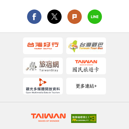
更多連結+