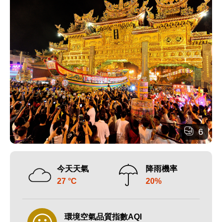
6
今天天氣
降雨機率
27 °C
20%
環境空氣品質指數AQI