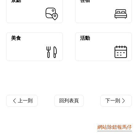
景點
住宿
美食
活動
上一則
回列表頁
下一則
網站除錯報馬仔