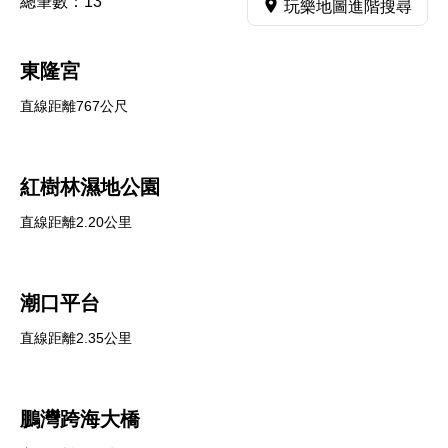
總筆數：
13
玩樂地圖進階搜尋
東隆宮
直線距離767公尺
紅樹林濕地公園
直線距離2.20公里
潮口平台
直線距離2.35公里
鵬灣跨海大橋