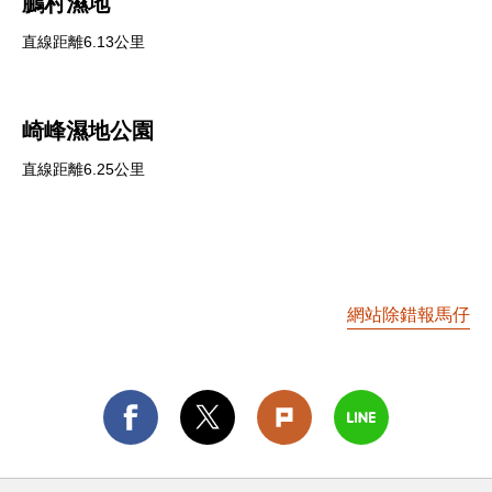
鵬村濕地
直線距離6.13公里
崎峰濕地公園
直線距離6.25公里
網站除錯報馬仔